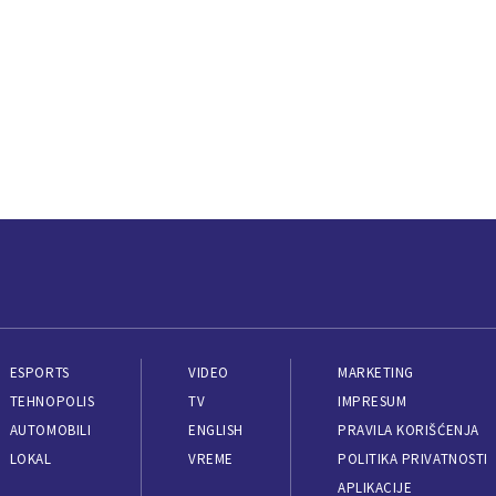
ESPORTS
VIDEO
MARKETING
TEHNOPOLIS
TV
IMPRESUM
AUTOMOBILI
ENGLISH
PRAVILA KORIŠĆENJA
LOKAL
VREME
POLITIKA PRIVATNOSTI
APLIKACIJE