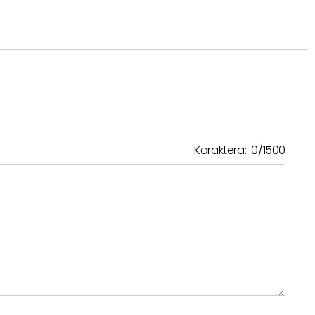
Karaktera:
0
/
1500