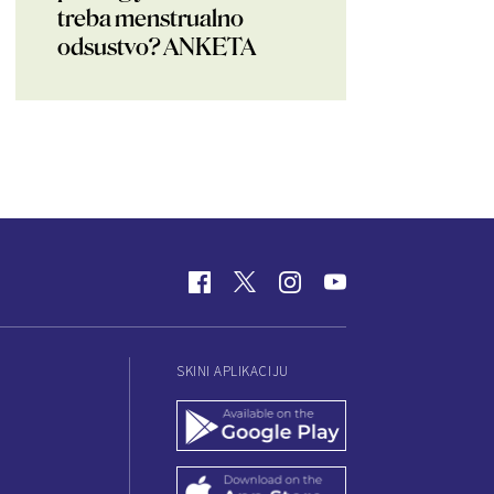
treba menstrualno
odsustvo? ANKETA
SKINI APLIKACIJU