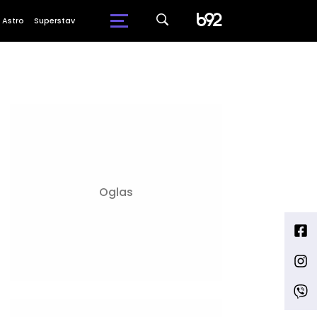
Astro
Superstav