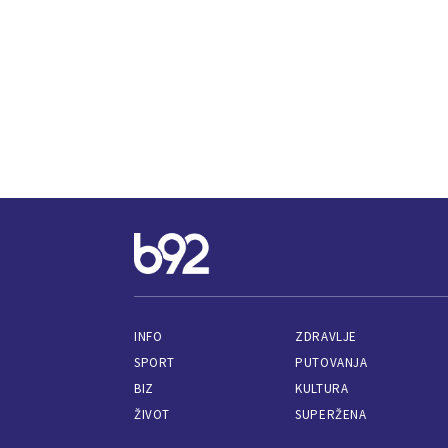
INFO
ZDRAVLJE
SPORT
PUTOVANJA
BIZ
KULTURA
ŽIVOT
SUPERŽENA