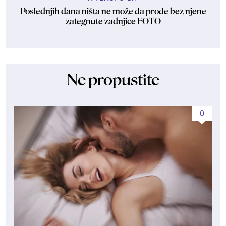
Poslednjih dana ništa ne može da prođe bez njene
zategnute zadnjice FOTO
Ne propustite
0