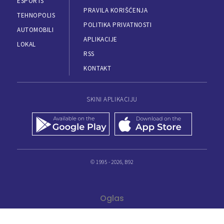
ESPORTS
PRAVILA KORIŠĆENJA
TEHNOPOLIS
POLITIKA PRIVATNOSTI
AUTOMOBILI
APLIKACIJE
LOKAL
RSS
KONTAKT
SKINI APLIKACIJU
© 1995 - 2026, B92