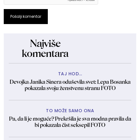
Pošalji komentar
Najviše
komentara
TAJ HOD...
Devojka Janika Sinera oduševila svet: Lepa Bosanka
pokazala svoju ženstvenu stranu FOTO
TO MOŽE SAMO ONA
Pa, da li je moguće? Prekršila je sva modna pravila da
bi pokazala čist seksepil FOTO