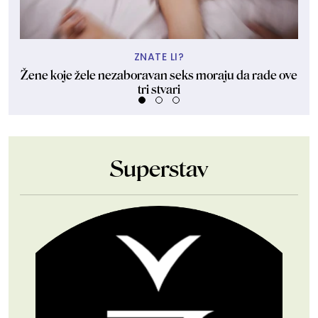
ZNATE LI?
Žene koje žele nezaboravan seks moraju da rade ove
tri stvari
Superstav