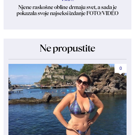
Njene raskošne obline drmaju svet, a sada je
pokazala svoje najseksi izdanje FOTO/VIDEO
Ne propustite
0