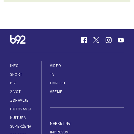
INFO
VIDEO
SPORT
TV
BIZ
ENGLISH
ŽIVOT
VREME
ZDRAVLJE
PUTOVANJA
KULTURA
MARKETING
SUPERŽENA
IMPRESUM