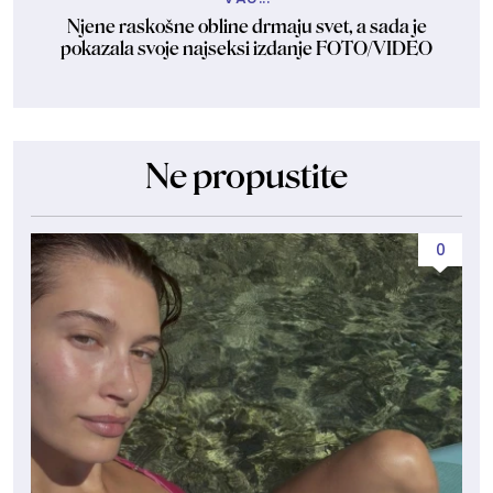
Njene raskošne obline drmaju svet, a sada je
pokazala svoje najseksi izdanje FOTO/VIDEO
Ne propustite
0