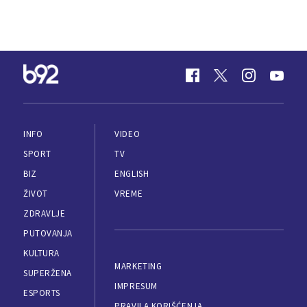
INFO
VIDEO
SPORT
TV
BIZ
ENGLISH
ŽIVOT
VREME
ZDRAVLJE
PUTOVANJA
KULTURA
MARKETING
SUPERŽENA
IMPRESUM
ESPORTS
PRAVILA KORIŠĆENJA