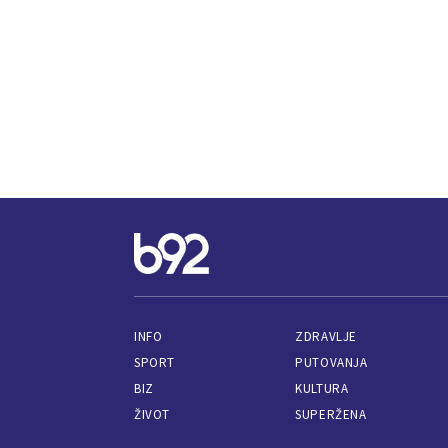
INFO
ZDRAVLJE
SPORT
PUTOVANJA
BIZ
KULTURA
ŽIVOT
SUPERŽENA