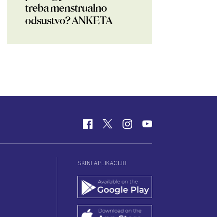
treba menstrualno
odsustvo? ANKETA
SKINI APLIKACIJU