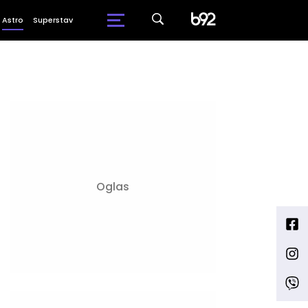
Astro
Superstav