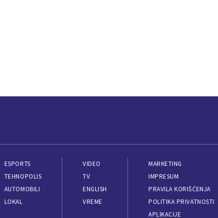
ESPORTS
VIDEO
MARKETING
TEHNOPOLIS
TV
IMPRESUM
AUTOMOBILI
ENGLISH
PRAVILA KORIŠĆENJA
LOKAL
VREME
POLITIKA PRIVATNOSTI
APLIKACIJE