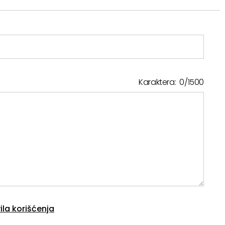
Karaktera:
0
/
1500
ila korišćenja