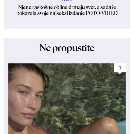
Njene raskošne obline drmaju svet, a sada je
pokazala svoje najseksi izdanje FOTO/VIDEO
Ne propustite
0