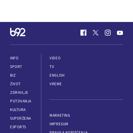
INFO
VIDEO
SPORT
TV
BIZ
ENGLISH
ŽIVOT
VREME
ZDRAVLJE
PUTOVANJA
KULTURA
MARKETING
SUPERŽENA
IMPRESUM
ESPORTS
PRAVILA KORIŠĆENJA