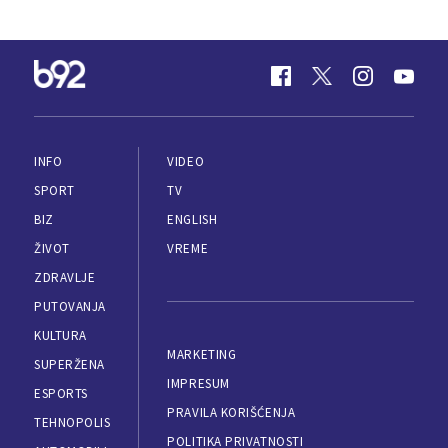
INFO
VIDEO
SPORT
TV
BIZ
ENGLISH
ŽIVOT
VREME
ZDRAVLJE
PUTOVANJA
KULTURA
MARKETING
SUPERŽENA
IMPRESUM
ESPORTS
PRAVILA KORIŠĆENJA
TEHNOPOLIS
POLITIKA PRIVATNOSTI