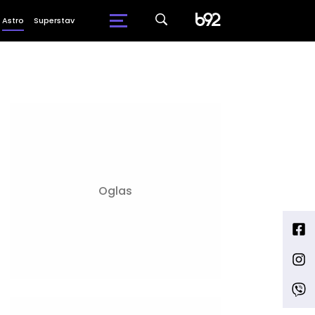
Astro
Superstav