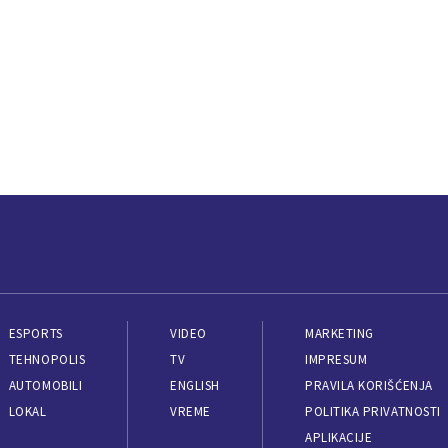
ESPORTS
VIDEO
MARKETING
TEHNOPOLIS
TV
IMPRESUM
AUTOMOBILI
ENGLISH
PRAVILA KORIŠĆENJA
LOKAL
VREME
POLITIKA PRIVATNOSTI
APLIKACIJE