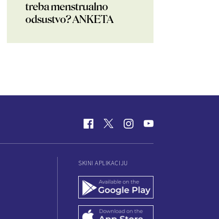
treba menstrualno
odsustvo? ANKETA
SKINI APLIKACIJU