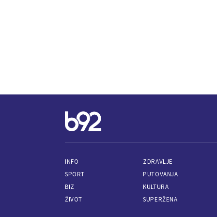
INFO
ZDRAVLJE
SPORT
PUTOVANJA
BIZ
KULTURA
ŽIVOT
SUPERŽENA