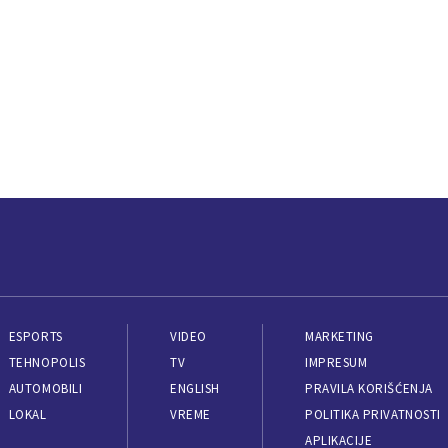
ESPORTS
VIDEO
MARKETING
TEHNOPOLIS
TV
IMPRESUM
AUTOMOBILI
ENGLISH
PRAVILA KORIŠĆENJA
LOKAL
VREME
POLITIKA PRIVATNOSTI
APLIKACIJE