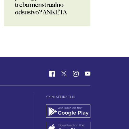
treba menstrualno
odsustvo? ANKETA
SKINI APLIKACIJU