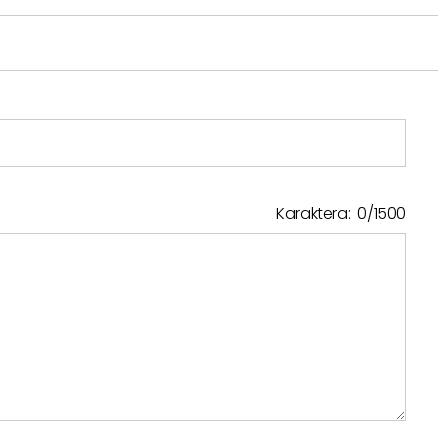
Karaktera:
0
/
1500