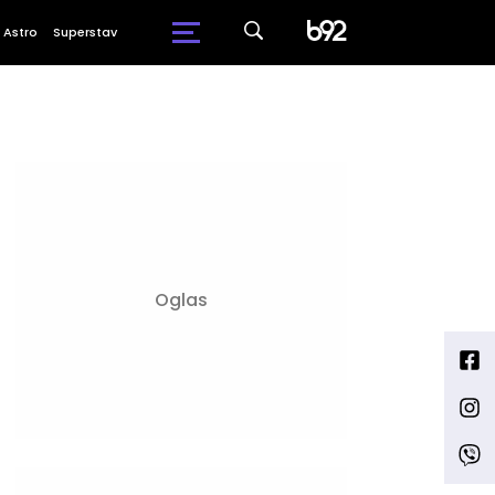
Astro
Superstav