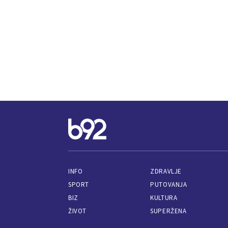
INFO
ZDRAVLJE
SPORT
PUTOVANJA
BIZ
KULTURA
ŽIVOT
SUPERŽENA