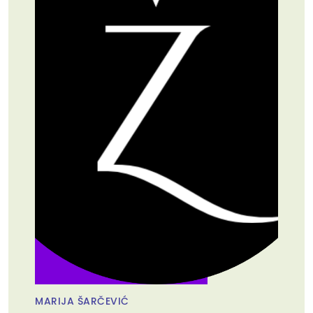
MARIJA ŠARČEVIĆ