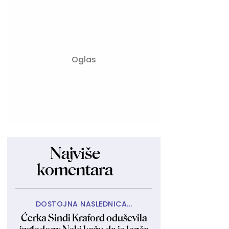
Najviše
komentara
DOSTOJNA NASLEDNICA...
Ćerka Sindi Kraford oduševila