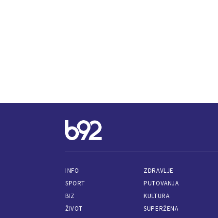
INFO
ZDRAVLJE
SPORT
PUTOVANJA
BIZ
KULTURA
ŽIVOT
SUPERŽENA