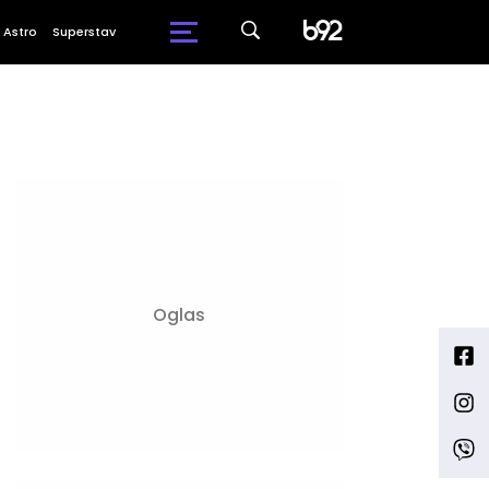
Astro
Superstav