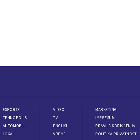
ESPORTS
VIDEO
MARKETING
TEHNOPOLIS
TV
IMPRESUM
AUTOMOBILI
ENGLISH
PRAVILA KORIŠĆENJA
LOKAL
VREME
POLITIKA PRIVATNOSTI