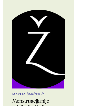
MARIJA ŠARČEVIĆ
Menstruacija nije