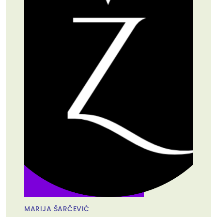
MARIJA ŠARČEVIĆ