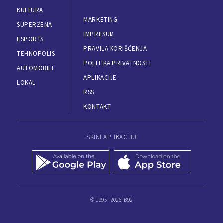
KULTURA
MARKETING
SUPERŽENA
IMPRESUM
ESPORTS
PRAVILA KORIŠĆENJA
TEHNOPOLIS
POLITIKA PRIVATNOSTI
AUTOMOBILI
APLIKACIJE
LOKAL
RSS
KONTAKT
SKINI APLIKACIJU
© 1995 - 2026, B92