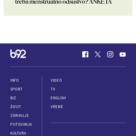
treba menstrualno odsustvo? ANKETA
INFO
VIDEO
SPORT
TV
BIZ
ENGLISH
ŽIVOT
VREME
ZDRAVLJE
PUTOVANJA
KULTURA