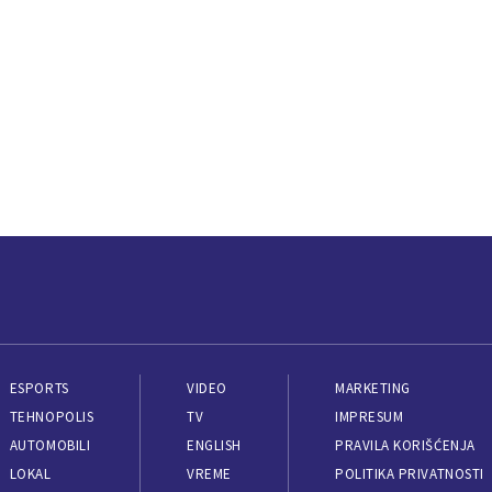
ESPORTS
VIDEO
MARKETING
TEHNOPOLIS
TV
IMPRESUM
AUTOMOBILI
ENGLISH
PRAVILA KORIŠĆENJA
LOKAL
VREME
POLITIKA PRIVATNOSTI