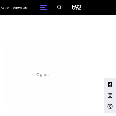
Astro
Superstav