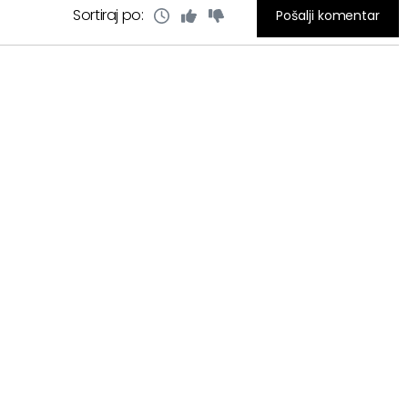
Sortiraj po:
Pošalji komentar