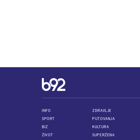
INFO
ZDRAVLJE
SPORT
PUTOVANJA
BIZ
KULTURA
ŽIVOT
SUPERŽENA