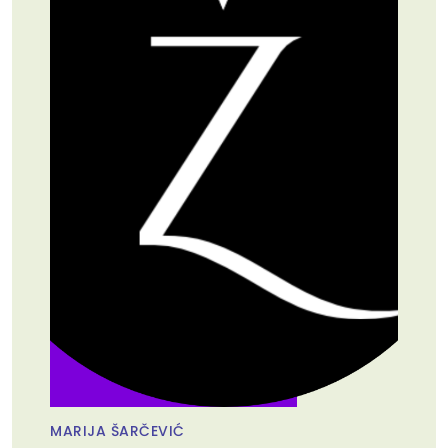
MARIJA ŠARČEVIĆ