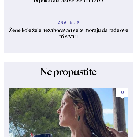
bi pokazala čist seksepil FOTO
ZNATE LI?
Žene koje žele nezaboravan seks moraju da rade ove
tri stvari
Ne propustite
0