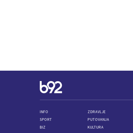
INFO
ZDRAVLJE
SPORT
PUTOVANJA
BIZ
KULTURA