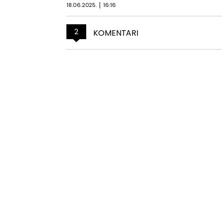
18.06.2025.
16:16
2
KOMENTARI