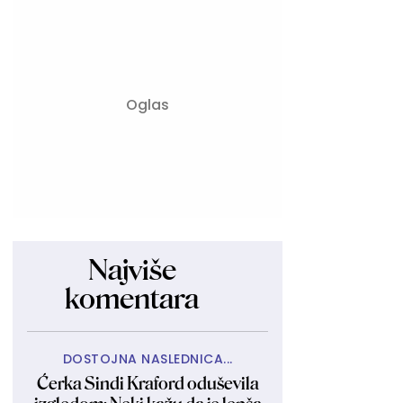
Najviše
komentara
DOSTOJNA NASLEDNICA...
Ćerka Sindi Kraford oduševila