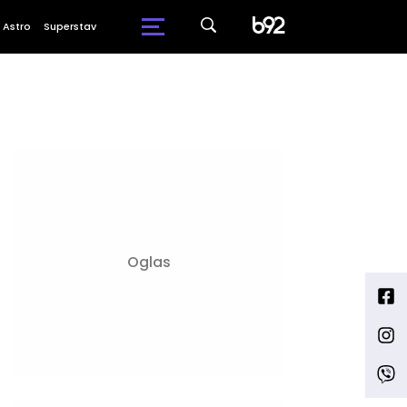
Astro
Superstav