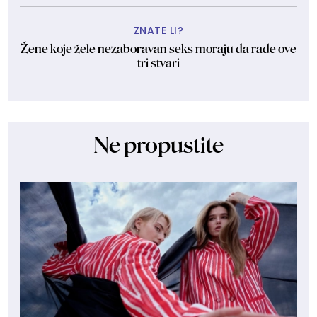
ZNATE LI?
Žene koje žele nezaboravan seks moraju da rade ove
tri stvari
Ne propustite