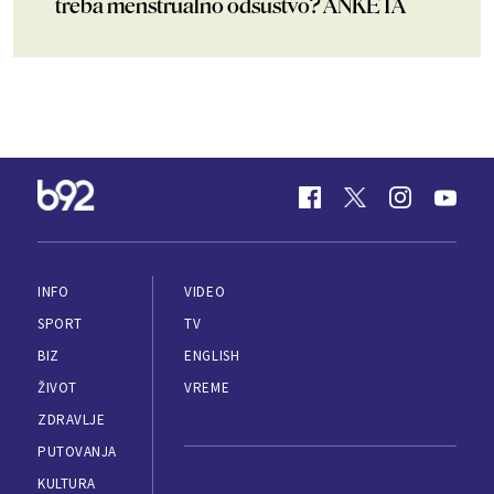
treba menstrualno odsustvo? ANKETA
INFO
VIDEO
SPORT
TV
BIZ
ENGLISH
ŽIVOT
VREME
ZDRAVLJE
PUTOVANJA
KULTURA