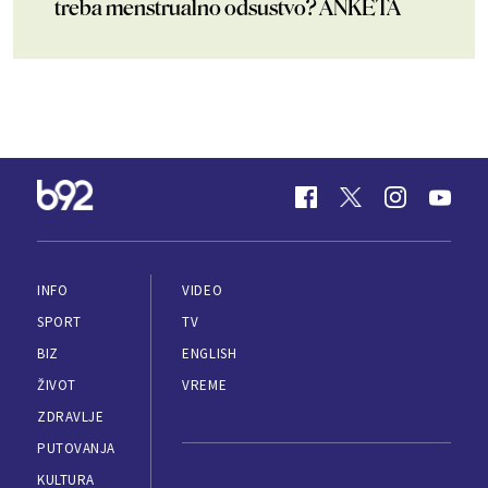
treba menstrualno odsustvo? ANKETA
INFO
VIDEO
SPORT
TV
BIZ
ENGLISH
ŽIVOT
VREME
ZDRAVLJE
PUTOVANJA
KULTURA