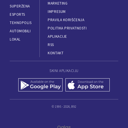
MARKETING
SUPERŽENA
IMPRESUM
ESPORTS
PRAVILA KORIŠĆENJA
TEHNOPOLIS
POLITIKA PRIVATNOSTI
AUTOMOBILI
APLIKACIJE
LOKAL
RSS
KONTAKT
SKINI APLIKACIJU
© 1995 - 2026, B92