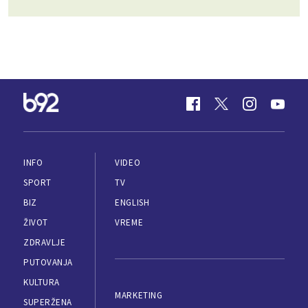
INFO
VIDEO
SPORT
TV
BIZ
ENGLISH
ŽIVOT
VREME
ZDRAVLJE
PUTOVANJA
KULTURA
MARKETING
SUPERŽENA