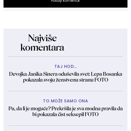
Pošalji komentar
Najviše
komentara
TAJ HOD...
Devojka Janika Sinera oduševila svet: Lepa Bosanka
pokazala svoju ženstvenu stranu FOTO
TO MOŽE SAMO ONA
Pa, da li je moguće? Prekršila je sva modna pravila da
bi pokazala čist seksepil FOTO