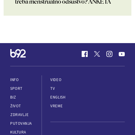
treba menstrualno odsustvo? ANKETA
INFO
VIDEO
SPORT
TV
BIZ
ENGLISH
ŽIVOT
VREME
ZDRAVLJE
PUTOVANJA
KULTURA