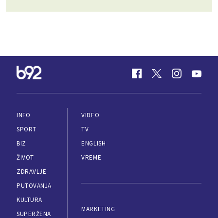
INFO
VIDEO
SPORT
TV
BIZ
ENGLISH
ŽIVOT
VREME
ZDRAVLJE
PUTOVANJA
KULTURA
MARKETING
SUPERŽENA