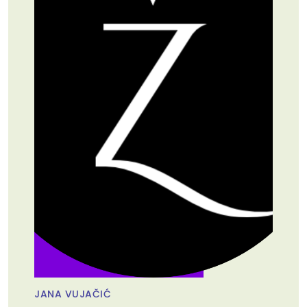
JANA VUJAČIĆ