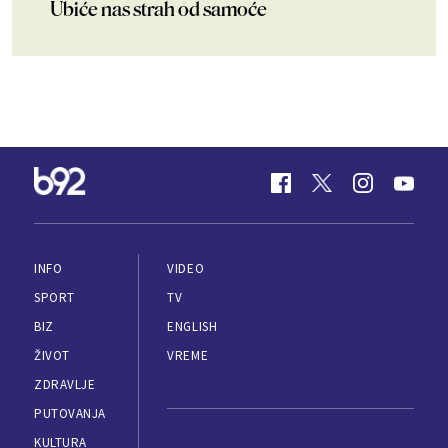
Ubiće nas strah od samoće
INFO
VIDEO
SPORT
TV
BIZ
ENGLISH
ŽIVOT
VREME
ZDRAVLJE
PUTOVANJA
KULTURA