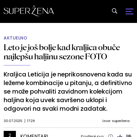
AKTUELNO
Leto je još bolje kad kraljica obuče
najlepšu haljinu sezone FOTO
Kraljica Leticija je neprikosnovena kada su
ležerne kombinacije u pitanju, a definitivno
se može pohvaliti zavidnom kolekcijom
haljina koja uvek savršeno uklopi i
odgovori na svaki modni zadatak.
30.07.2025.
17:29
Izvor: superžena
2
KOMENTARI
Sortiraj po: