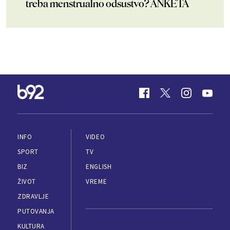
treba menstrualno odsustvo? ANKETA
INFO
VIDEO
SPORT
TV
BIZ
ENGLISH
ŽIVOT
VREME
ZDRAVLJE
PUTOVANJA
KULTURA