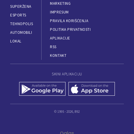
MARKETING
SUPERŽENA
IMPRESUM
ESPORTS
PRAVILA KORIŠĆENJA
TEHNOPOLIS
POLITIKA PRIVATNOSTI
AUTOMOBILI
APLIKACIJE
LOKAL
RSS
KONTAKT
SKINI APLIKACIJU
© 1995 - 2026, B92