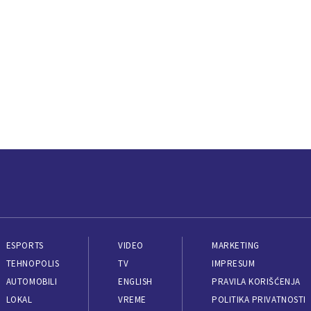
ESPORTS
VIDEO
MARKETING
TEHNOPOLIS
TV
IMPRESUM
AUTOMOBILI
ENGLISH
PRAVILA KORIŠĆENJA
LOKAL
VREME
POLITIKA PRIVATNOSTI