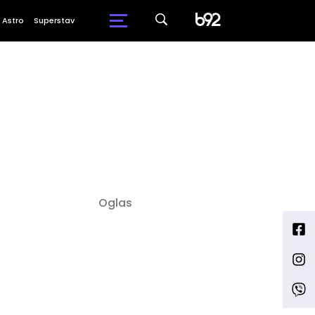
Astro
Superstav