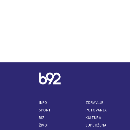
INFO
ZDRAVLJE
SPORT
PUTOVANJA
BIZ
KULTURA
ŽIVOT
SUPERŽENA