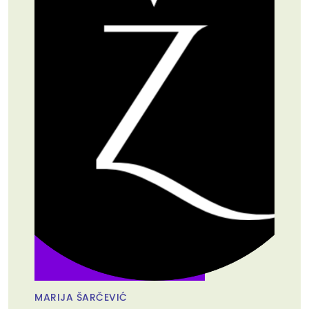
MARIJA ŠARČEVIĆ