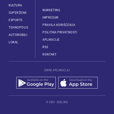
KULTURA
MARKETING
SUPERŽENA
IMPRESUM
ESPORTS
PRAVILA KORIŠĆENJA
TEHNOPOLIS
POLITIKA PRIVATNOSTI
AUTOMOBILI
APLIKACIJE
LOKAL
RSS
KONTAKT
SKINI APLIKACIJU
© 1995 - 2026, B92