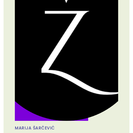
MARIJA ŠARČEVIĆ