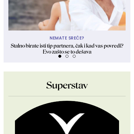
NEMATE SREĆE?
Stalno birate isti tip partnera, čak i kad vas povredi?
Evo zašto se to dešava
Superstav