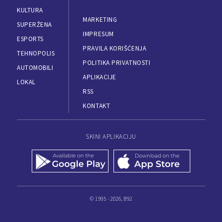
KULTURA
MARKETING
SUPERŽENA
IMPRESUM
ESPORTS
PRAVILA KORIŠĆENJA
TEHNOPOLIS
POLITIKA PRIVATNOSTI
AUTOMOBILI
APLIKACIJE
LOKAL
RSS
KONTAKT
SKINI APLIKACIJU
© 1995 - 2026, B92