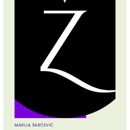
MARIJA ŠARČEVIĆ