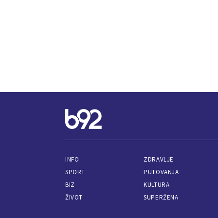
INFO
ZDRAVLJE
SPORT
PUTOVANJA
BIZ
KULTURA
ŽIVOT
SUPERŽENA