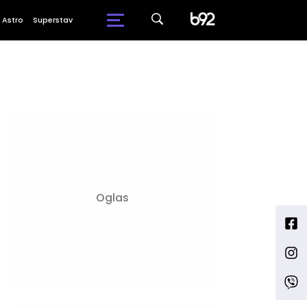
Astro
Superstav