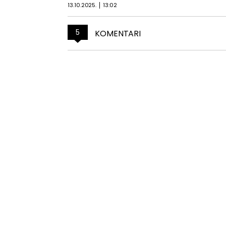
13.10.2025.
13:02
5
KOMENTARI