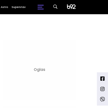
Astro
Superstav