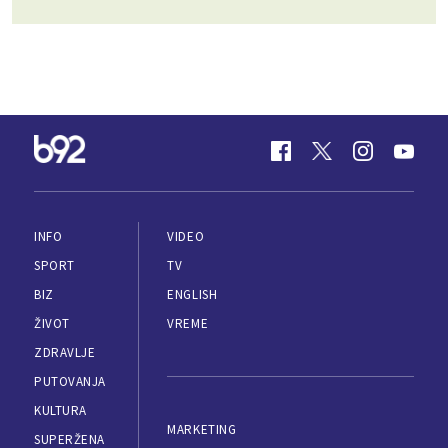
INFO
VIDEO
SPORT
TV
BIZ
ENGLISH
ŽIVOT
VREME
ZDRAVLJE
PUTOVANJA
KULTURA
MARKETING
SUPERŽENA