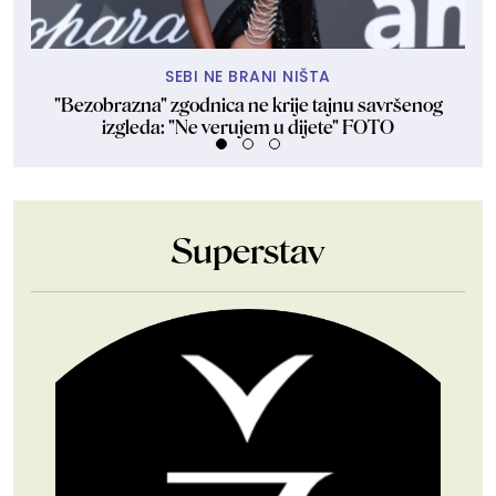
SEBI NE BRANI NIŠTA
"Bezobrazna" zgodnica ne krije tajnu savršenog
izgleda: "Ne verujem u dijete" FOTO
Superstav