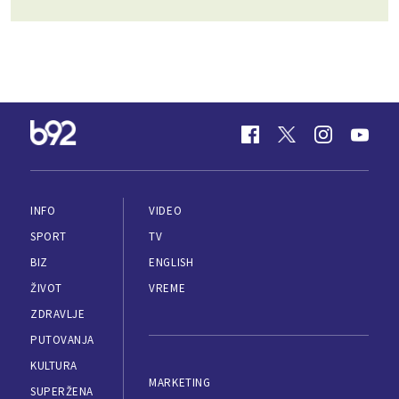
INFO
VIDEO
SPORT
TV
BIZ
ENGLISH
ŽIVOT
VREME
ZDRAVLJE
PUTOVANJA
KULTURA
MARKETING
SUPERŽENA