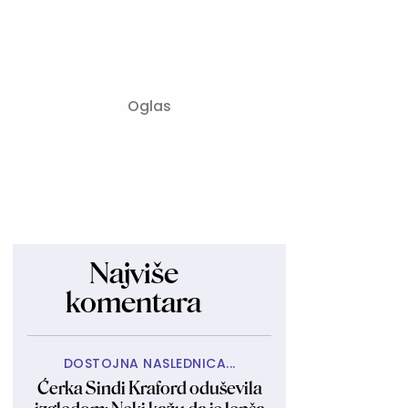
Najviše
komentara
DOSTOJNA NASLEDNICA...
Ćerka Sindi Kraford oduševila