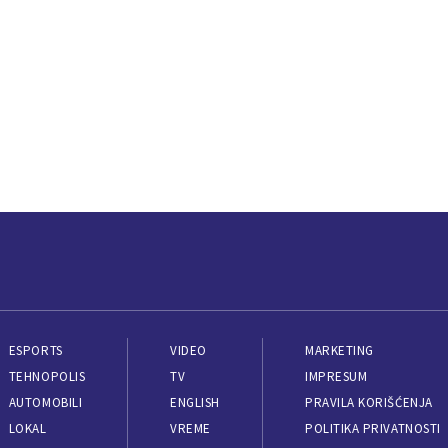
ESPORTS
VIDEO
MARKETING
TEHNOPOLIS
TV
IMPRESUM
AUTOMOBILI
ENGLISH
PRAVILA KORIŠĆENJA
LOKAL
VREME
POLITIKA PRIVATNOSTI