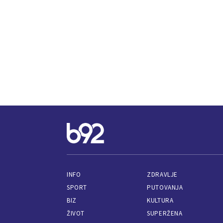
INFO
ZDRAVLJE
SPORT
PUTOVANJA
BIZ
KULTURA
ŽIVOT
SUPERŽENA