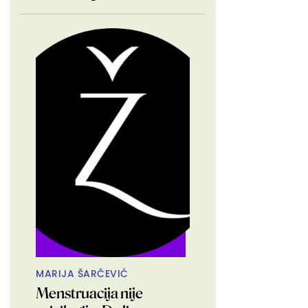
MARIJA ŠARČEVIĆ
Menstruacija nije