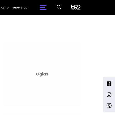
Astro
Superstav