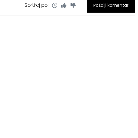
Sortiraj po:
Pošalji komentar