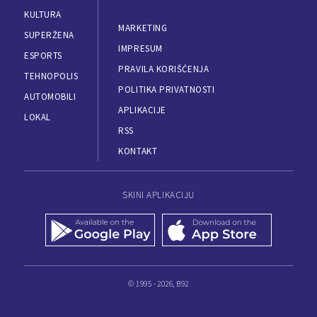
KULTURA
MARKETING
SUPERŽENA
IMPRESUM
ESPORTS
PRAVILA KORIŠĆENJA
TEHNOPOLIS
POLITIKA PRIVATNOSTI
AUTOMOBILI
APLIKACIJE
LOKAL
RSS
KONTAKT
SKINI APLIKACIJU
© 1995 - 2026, B92