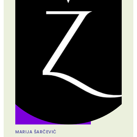
MARIJA ŠARČEVIĆ