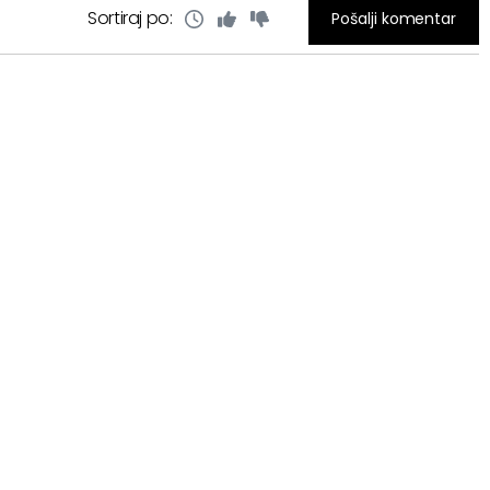
Sortiraj po:
Pošalji komentar