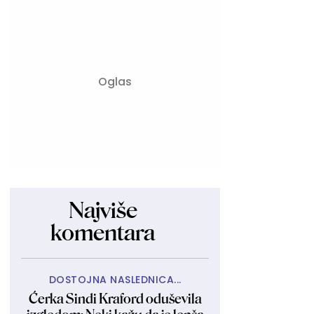
Najviše
komentara
DOSTOJNA NASLEDNICA...
Ćerka Sindi Kraford oduševila