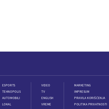
ESPORTS
VIDEO
MARKETING
TEHNOPOLIS
TV
IMPRESUM
AUTOMOBILI
ENGLISH
PRAVILA KORIŠĆENJA
LOKAL
VREME
POLITIKA PRIVATNOSTI