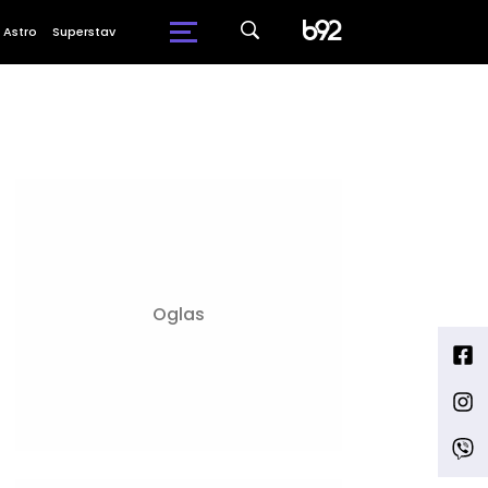
Astro
Superstav