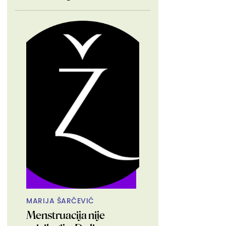
MARIJA ŠARČEVIĆ
Menstruacija nije