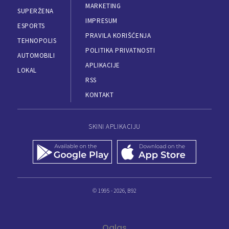
MARKETING
SUPERŽENA
IMPRESUM
ESPORTS
PRAVILA KORIŠĆENJA
TEHNOPOLIS
POLITIKA PRIVATNOSTI
AUTOMOBILI
APLIKACIJE
LOKAL
RSS
KONTAKT
SKINI APLIKACIJU
© 1995 - 2026, B92