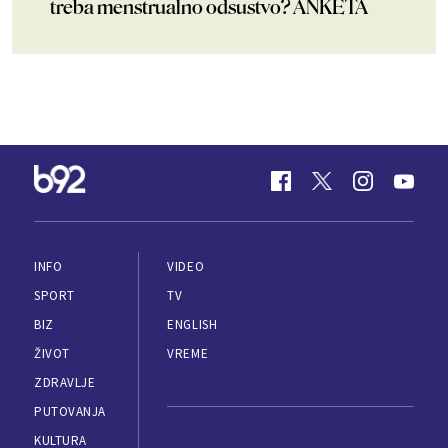
treba menstrualno odsustvo? ANKETA
INFO
VIDEO
SPORT
TV
BIZ
ENGLISH
ŽIVOT
VREME
ZDRAVLJE
PUTOVANJA
KULTURA