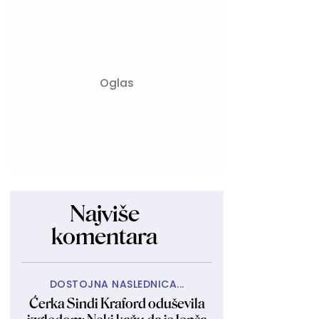
Najviše
komentara
DOSTOJNA NASLEDNICA...
Ćerka Sindi Kraford oduševila