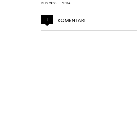
19.12.2025.
21:34
1
KOMENTARI