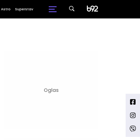
Astro
Superstav