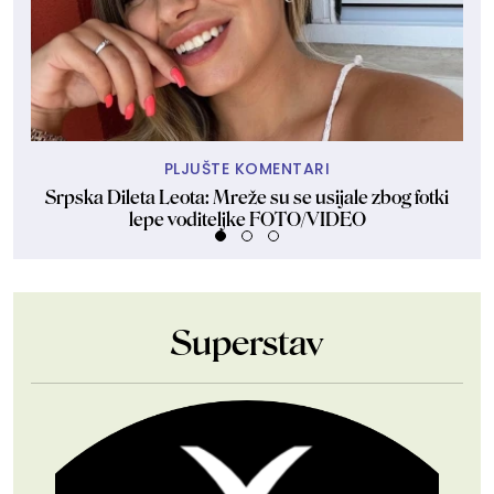
PLJUŠTE KOMENTARI
Srpska Dileta Leota: Mreže su se usijale zbog fotki
lepe voditeljke FOTO/VIDEO
Superstav