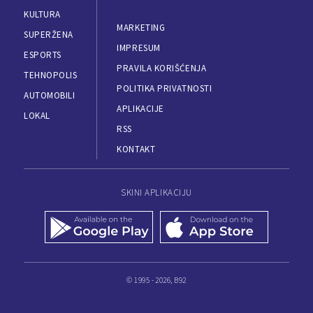
KULTURA
MARKETING
SUPERŽENA
IMPRESUM
ESPORTS
PRAVILA KORIŠĆENJA
TEHNOPOLIS
POLITIKA PRIVATNOSTI
AUTOMOBILI
APLIKACIJE
LOKAL
RSS
KONTAKT
SKINI APLIKACIJU
© 1995 - 2026, B92