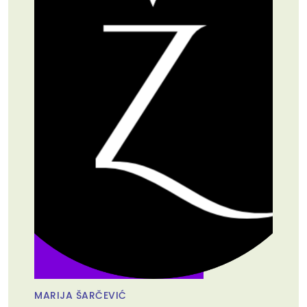
MARIJA ŠARČEVIĆ