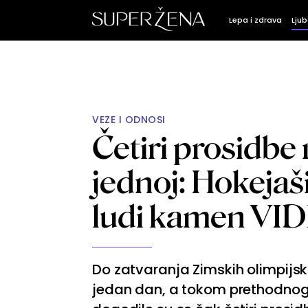
Lepa i zdrava
Ljub
VEZE I ODNOSI
Četiri prosidbe 
jednoj: Hokejaši
ludi kamen VI
Do zatvaranja Zimskih olimpijski
jedan dan, a tokom prethodnog