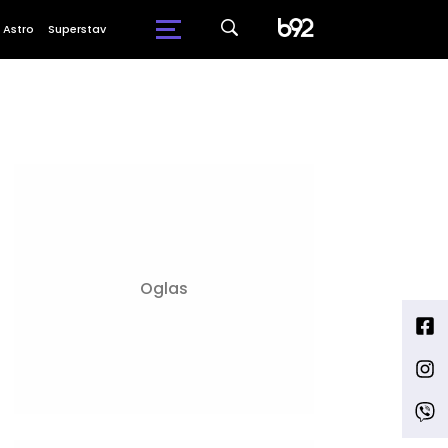
Astro
Superstav