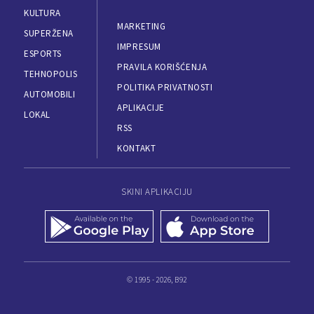
KULTURA
MARKETING
SUPERŽENA
IMPRESUM
ESPORTS
PRAVILA KORIŠĆENJA
TEHNOPOLIS
POLITIKA PRIVATNOSTI
AUTOMOBILI
APLIKACIJE
LOKAL
RSS
KONTAKT
SKINI APLIKACIJU
© 1995 - 2026, B92