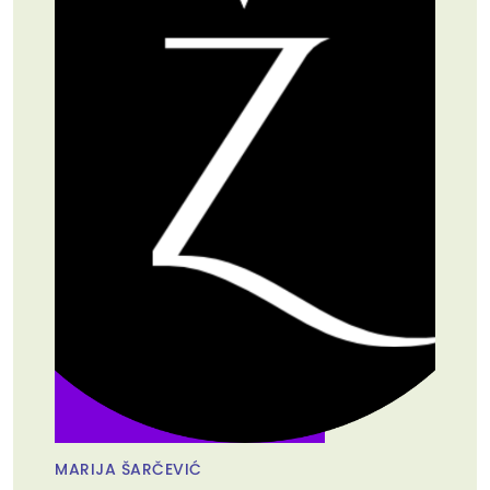
MARIJA ŠARČEVIĆ