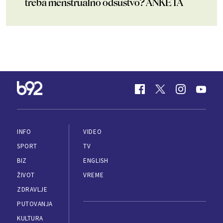
treba menstrualno odsustvo? ANKETA
INFO
VIDEO
SPORT
TV
BIZ
ENGLISH
ŽIVOT
VREME
ZDRAVLJE
PUTOVANJA
KULTURA