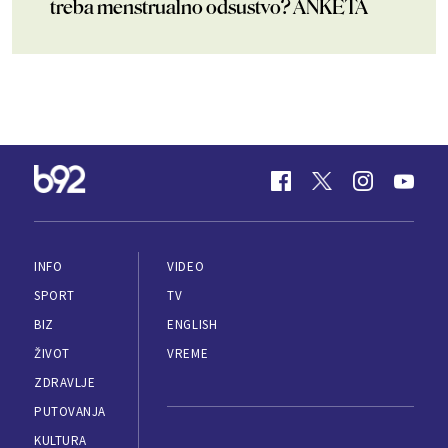
treba menstrualno odsustvo? ANKETA
INFO
VIDEO
SPORT
TV
BIZ
ENGLISH
ŽIVOT
VREME
ZDRAVLJE
PUTOVANJA
KULTURA