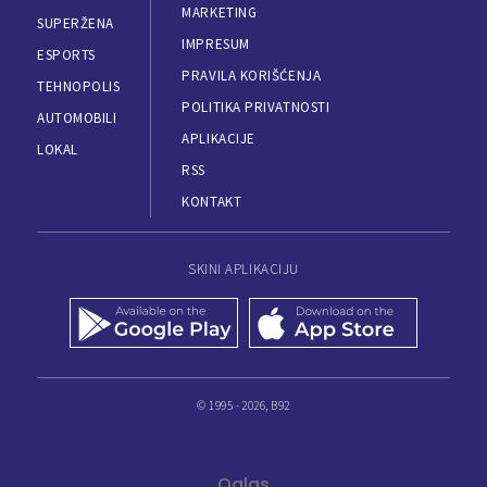
MARKETING
SUPERŽENA
IMPRESUM
ESPORTS
PRAVILA KORIŠĆENJA
TEHNOPOLIS
POLITIKA PRIVATNOSTI
AUTOMOBILI
APLIKACIJE
LOKAL
RSS
KONTAKT
SKINI APLIKACIJU
© 1995 - 2026, B92