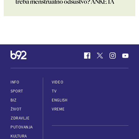
treba menstrualno odsustvo? ANKETA
INFO
VIDEO
SPORT
TV
BIZ
ENGLISH
ŽIVOT
VREME
ZDRAVLJE
PUTOVANJA
KULTURA