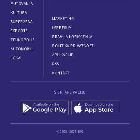
PUTOVANJA
KULTURA
MARKETING
SUPERŽENA
IMPRESUM
ESPORTS
PRAVILA KORIŠĆENJA
TEHNOPOLIS
POLITIKA PRIVATNOSTI
AUTOMOBILI
APLIKACIJE
LOKAL
RSS
KONTAKT
SKINI APLIKACIJU
© 1995 - 2026, B92