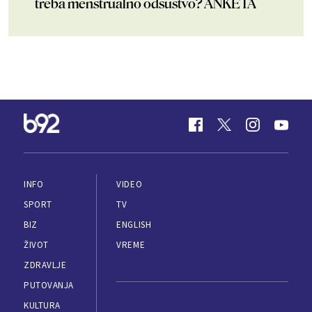
treba menstrualno odsustvo? ANKETA
INFO
VIDEO
SPORT
TV
BIZ
ENGLISH
ŽIVOT
VREME
ZDRAVLJE
PUTOVANJA
KULTURA