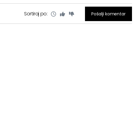
Sortiraj po:
Pošalji komentar