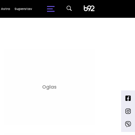
Astro
Superstav