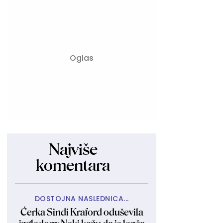
Najviše
komentara
DOSTOJNA NASLEDNICA...
Ćerka Sindi Kraford oduševila