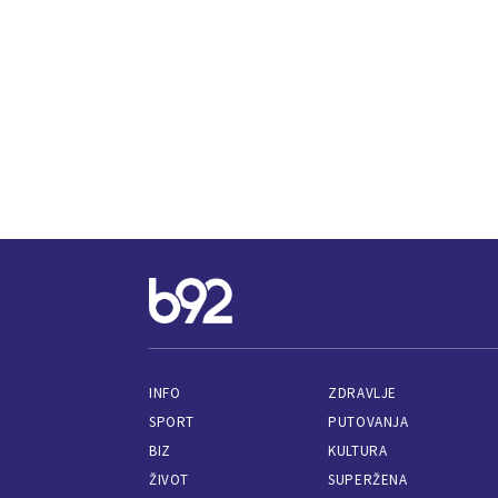
INFO
ZDRAVLJE
SPORT
PUTOVANJA
BIZ
KULTURA
ŽIVOT
SUPERŽENA