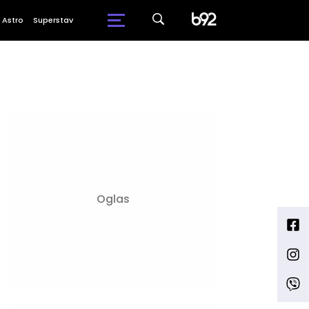
Astro
Superstav