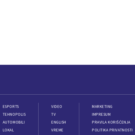
ESPORTS
VIDEO
MARKETING
TEHNOPOLIS
TV
IMPRESUM
AUTOMOBILI
ENGLISH
PRAVILA KORIŠĆENJA
LOKAL
VREME
POLITIKA PRIVATNOSTI