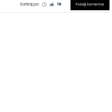
Sortiraj po:
Pošalji komentar