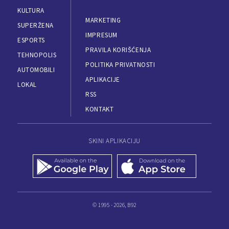
KULTURA
MARKETING
SUPERŽENA
IMPRESUM
ESPORTS
PRAVILA KORIŠĆENJA
TEHNOPOLIS
POLITIKA PRIVATNOSTI
AUTOMOBILI
APLIKACIJE
LOKAL
RSS
KONTAKT
SKINI APLIKACIJU
© 1995 - 2026, B92