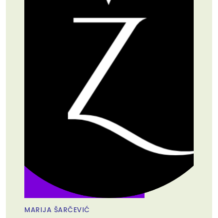
MARIJA ŠARČEVIĆ